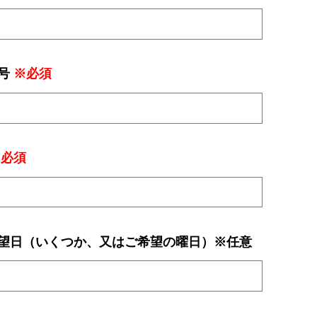
号
※必須
※必須
望日（いくつか、又はご希望の曜日）※任意