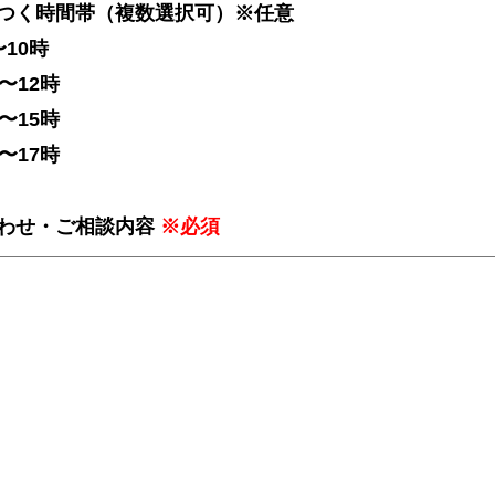
つく時間帯（複数選択可）※任意
〜10時
時〜12時
時〜15時
時〜17時
わせ・ご相談内容
※必須