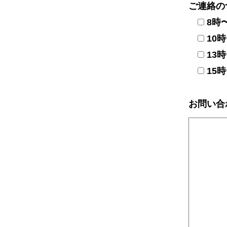
ご連絡の
8時
10
13
15
お問い合